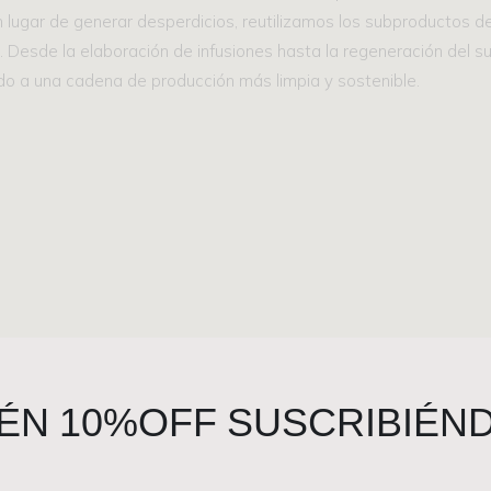
en lugar de generar desperdicios, reutilizamos los subproductos d
. Desde la elaboración de infusiones hasta la regeneración del su
do a una cadena de producción más limpia y sostenible.
ÉN 10%OFF SUSCRIBIÉN