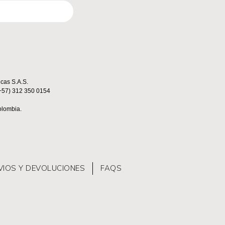
cas S.A.S.
(+57) 312 350 0154
lombia.
VIOS Y DEVOLUCIONES
FAQS