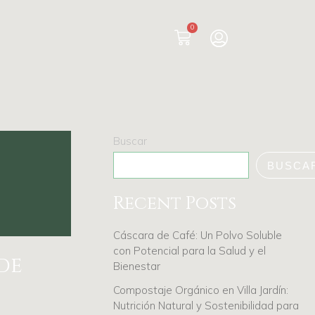
0
Buscar
BUSCA
Recent Posts
Cáscara de Café: Un Polvo Soluble
con Potencial para la Salud y el
de
Bienestar
Compostaje Orgánico en Villa Jardín:
Nutrición Natural y Sostenibilidad para