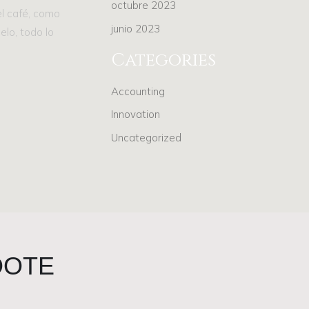
octubre 2023
el café, como
junio 2023
elo, todo lo
Categories
Accounting
Innovation
Uncategorized
DOTE