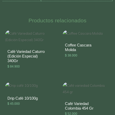
Productos relacionados
Coffee Cascara
Molida
Café Variedad Caturro
$
38.000
(Edición Especial)
340Gr
$
84.900
Drip Café 10/100g
Café Variedad
$
45.000
Colombia 454 Gr
$
52.000