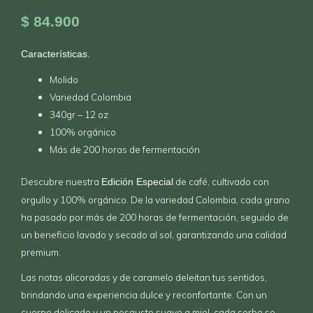
$
84.900
Características.
Molido
Variedad Colombia
340gr – 12 oz
100% orgánico
Más de 200 horas de fermentación
Descubre nuestra
de café, cultivado con
Edición Especial
orgullo y 100% orgánico. De la variedad Colombia, cada grano
ha pasado por más de 200 horas de fermentación, seguido de
un beneficio lavado y secado al sol, garantizando una calidad
premium.
Las notas alicoradas y de caramelo deleitan tus sentidos,
brindando una experiencia dulce y reconfortante. Con un
cuerpo delicado y un posgusto suave a miel, cada sorbo se